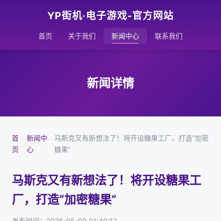
YP街机·电子游戏-官方网站
首页
关于我们
新闻中心
联系我们
新闻详情
首
新闻中
马斯克又有新想法了！将开设糖果工厂，打造“加密
›
›
页
心
糖果”
马斯克又有新想法了！将开设糖果工
厂，打造“加密糖果”
发布时间：2026-05-09 01:40:12