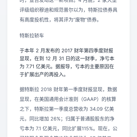
时，宣告发动这一新项目。4 月底，2 家大型
评级组织穆迪和规范普尔以为，特斯拉债券具
有高度投机性，将其评为“废物”债券。
特斯拉轿车
于本年 2 月发布的 2017 财年第四季度财报
显现，在到 12 月 31 日的这一财季，净亏本
为 7.71 亿美元。据报导，亏本的主要原因在
于扩展出产的再投入。
据特斯拉 2018 财年第一季度财报显现，数据
显现，在美国通用会计准则（GAAP）的核算
之下，特斯拉第一季度总营收为 34.09 亿美
元，同比增加 26%；归属于普通股股东的净
亏本为 7.1 亿美元，同比扩展115%。现在，公