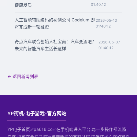
01:40:12
健康发质
人工智能辅助编码的初创公司 Codeium 即
2026-05-13
01:40:12
将完成新一轮融资
奇点汽车联合创始人杜宝南：汽车变酒吧？
2026-05-07
01:40:12
未来的智能汽车生活长这样
← 返回新闻列表
YP街机·电子游戏-官方网站
YP电子首页✅pa616.cc✅在手机端进入平台,每一步操作都流畅
自然.您可在此记录每次模型验证的完整过程,确保技术方案的可靠