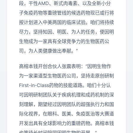
段，干性AMD、新式肉毒素、以及全新小分
子免疫药物等重磅管线的候选药物现已或行将
按计划进入中美两国的临床试验。咱们将持续
尽力，坚持知因、明医、为人的任务，使因明
生物成为一家具有全球竞争力的生物医药公
司，为人类健康做出奉献。”
高榕本钱开创合伙人张震表明：“因明生物作
为一家渠道型生物医药公司，坚持走原创研制
First-in-Class药物的技能道路。咱们十分认
可因明研制团队关于疾病机理和成药机制的深
刻理解，期望经过因明团队的超强执行力和国
际化视界，在眼科、医美、免疫医治等大赛道
开发出具有全球影响力的重磅药物。高榕本钱
也等待长时间陪同因明生物的开展。”