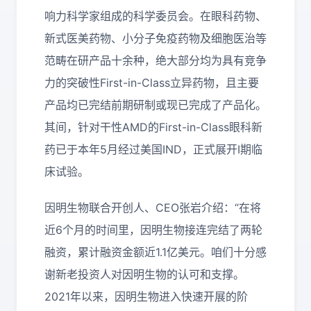
响力科学家组成的科学委员会。在眼科药物、
新式医美药物、小分子免疫药物及细胞医治等
范畴在研产品十余种，绝大部分均为具有竞争
力的突破性First-in-Class立异药物，且主要
产品均已完结前期研制或现已完成了产品化。
其间，针对干性AMD的First-in-Class眼科新
药已于本年5月经过美国IND，正式展开I期临
床试验。
因明生物联合开创人、CEO张岩介绍：“在将
近6个月的时间里，因明生物接连完结了两轮
融资，累计融资金额近1.1亿美元。咱们十分感
谢新老投资人对因明生物的认可和支撑。
2021年以来，因明生物进入快速开展的阶