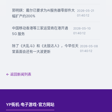
郭明錤：戴尔已要求为AI服务器零部件大
2026-05-21
01:40:12
幅扩产约200%
中国移动香港等三家运营商在港开通
2026-05-10
01:40:12
5G 服务
除了《大乱斗》和《太鼓达人》，今早任天
2026-05-08
01:40:12
堂直面会还有一大波更新
← 返回新闻列表
YP街机·电子游戏-官方网站