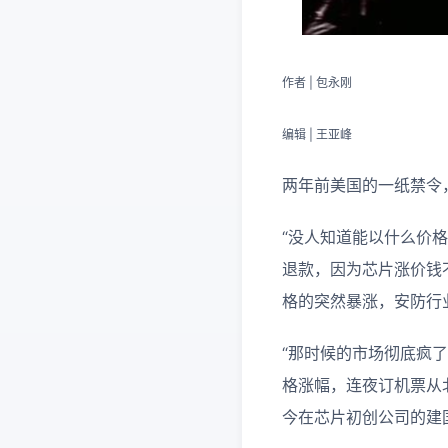
作者 | 包永刚
编辑 | 王亚峰
两年前美国的一纸禁令
“没人知道能以什么价格
退款，因为芯片涨价钱
格的突然暴涨，安防行
“那时候的市场彻底疯
格涨幅，连夜订机票从
今在芯片初创公司的建