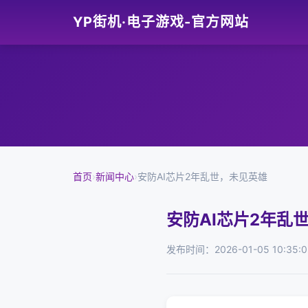
YP街机·电子游戏-官方网站
首页
›
新闻中心
›
安防AI芯片2年乱世，未见英雄
安防AI芯片2年乱
发布时间：2026-01-05 10:35:0