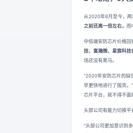
从2020年8月至今，
之前还高一倍左右，
而
中低端安防芯片价格回
技、富瀚微、星宸科技
场还没有黑马。
“2020年安防芯片
早更快地进行了囤货。
芯片平台，就不得不面
头部公司有能力切换平
“头部公司更加意识到