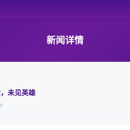
新闻详情
世，未见英雄
3