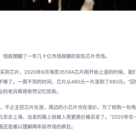
，彻底搅翻了一年几十亿市场规模的安防芯片市场。
买到芯片，2020年8月海思3559A芯片刚开始上涨的时候，
不够了。一周不到的时间，芯片从480元一片涨到了680元。”
业的老兵辉哥依然记忆犹新。
了，不止主控芯片在涨，周边的小芯片也在涨价，为了抢购一包电
北京去上海，出发的路上就被人用更高价格买走了。”2020年在
国还是难以理解两年前市场的疯狂。