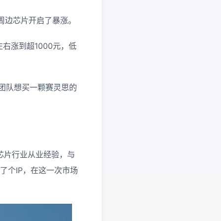
周边芯片开启了暴涨。
左右涨到超1000元，低
的团队想买一颗赛灵思的
芯片行业从业经验，与
了个IP，在这一次市场