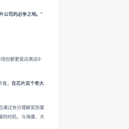
片公司的必争之地。”
。
场份额更是达高达9
毕竟，
在芯片这个老大
随后通过充分理解安防客
展的时机，与海康、大