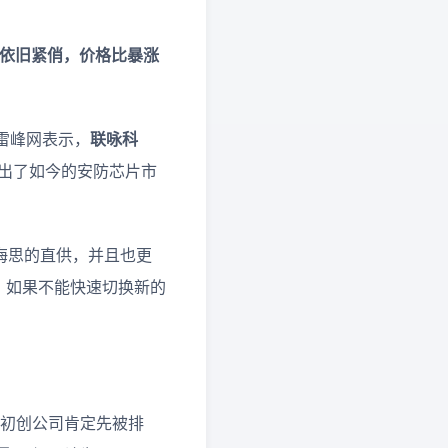
A依旧紧俏，价格比暴涨
雷峰网表示，
联咏科
映出了如今的安防芯片市
海思的直供，并且也更
，如果不能快速切换新的
的初创公司肯定先被排