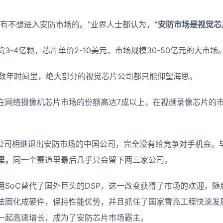
没有不想进入安防市场的。”业界人士都认为，
“安防市场是视觉芯
3-4亿颗，芯片单价2-10美元，市场规模30-50亿元的大市场
之前数年时间里，绝大部分的视觉芯片公司都只能仰望海思。
在网络摄像机芯片市场的份额高达7成以上，在视频录像芯片的市
国公司相继退出安防市场的中国公司，完全没有给竞争对手机会。
里，
同一个赛道里最后几乎只会留下两三家公司。
用SoC替代了国外巨头的DSP，这一改变获得了市场的欢迎，
法固化成硬件，保持性能优势，并且抓住了国家雪亮工程快速发
一起高速增长，成为了安防芯片市场霸主。