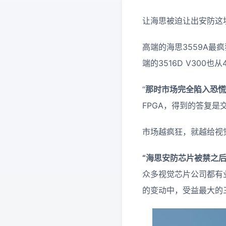
让海思被迫让出安防这
高端的海思3559A最疯
端的3516D V300
“
那时市场完全陷入恐慌
FPGA，得到的答复是
市场越疯狂，就越给视
“海思安防芯片被禁之
众多视觉芯片公司都有
的变动中，受益最大的