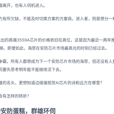
惶离开，也有人伺机进入。
力有所欠缺，不能及时切换方案的方案商。进入者，则是想分一
推出的高端3559A芯片的价格依旧在高位，这是因为最近一两年
还不够。即便如此，海思在安防芯片市场最高光的时刻已经过去。
争霸，所有人都想成为下一个安防芯片市场的海思，但还没有人
司要先思考明年能不能继续活下去。
雄的名头，更想知道边缘端视觉AI芯片的诗和远方在哪里？
会有怎样的转折？
的安防蛋糕，群雄环伺