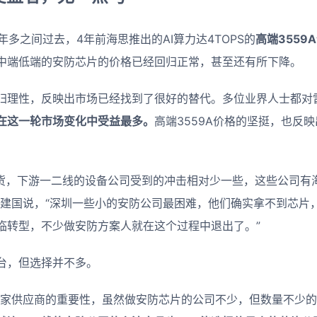
两年多之间过去，4年前海思推出的AI算力达4TOPS的
高端3559
中端低端的安防芯片的价格已经回归正常，甚至还有所下降。
归理性，反映出市场已经找到了很好的替代。多位业界人士都对
在这一轮市场变化中受益最多。
高端3559A价格的坚挺，也反
的缺货，下游一二线的设备公司受到的冲击相对少一些，这些公司有
”建国说，“深圳一些小的安防公司最困难，他们确实拿不到芯片
临转型，不少做安防方案人就在这个过程中退出了。”
台，但选择并不多。
多家供应商的重要性，虽然做安防芯片的公司不少，但数量不少