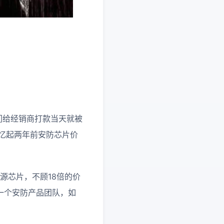
我们给经销商打款当天就被
回忆起两年前安防芯片价
源芯片，不顾18倍的价
一个安防产品团队，如