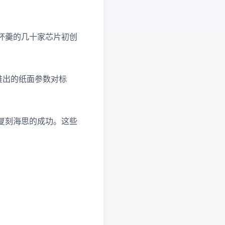
杯羹的几十家芯片初创
推出的纸面参数对标
复刻海思的成功。这些