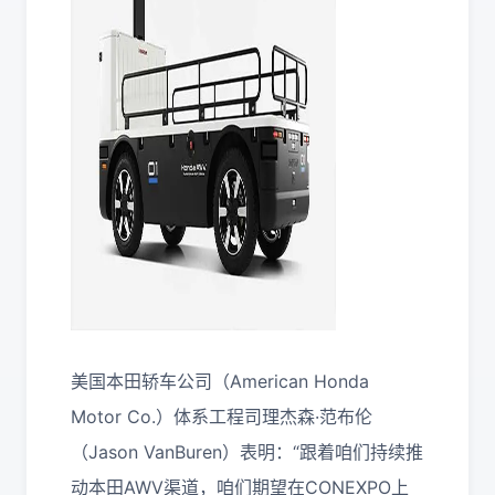
美国本田轿车公司（American Honda
Motor Co.）体系工程司理杰森·范布伦
（Jason VanBuren）表明：“跟着咱们持续推
动本田AWV渠道，咱们期望在CONEXPO上