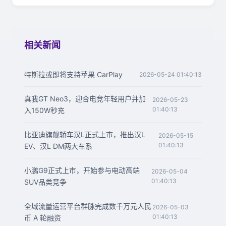
相关新闻
特斯拉或即将支持苹果 CarPlay
2026-05-24 01:40:13
真我GT Neo3，迎合电竞年轻用户并加
2026-05-23
01:40:13
入150W秒充
比亚迪旗舰轿车汉L正式上市，推出汉L
2026-05-15
01:40:13
EV、汉L DM两大车系
小鹏G9正式上市，开始参与电动高端
2026-05-04
01:40:13
SUV品类竞争
全域流量运营平台群脉完成数千万元人民
2026-05-03
01:40:13
币 A 轮融资