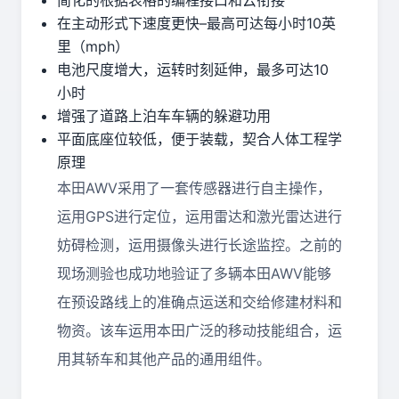
简化的根据表格的编程接口和云衔接
在主动形式下速度更快–最高可达每小时10英
里（mph）
电池尺度增大，运转时刻延伸，最多可达10
小时
增强了道路上泊车车辆的躲避功用
平面底座位较低，便于装载，契合人体工程学
原理
本田AWV采用了一套传感器进行自主操作，
运用GPS进行定位，运用雷达和激光雷达进行
妨碍检测，运用摄像头进行长途监控。之前的
现场测验也成功地验证了多辆本田AWV能够
在预设路线上的准确点运送和交给修建材料和
物资。该车运用本田广泛的移动技能组合，运
用其轿车和其他产品的通用组件。