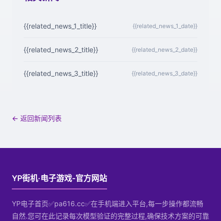
{{related_news_1_title}}
{{related_news_1_date}}
{{related_news_2_title}}
{{related_news_2_date}}
{{related_news_3_title}}
{{related_news_3_date}}
← 返回新闻列表
YP街机·电子游戏-官方网站
YP电子首页✅pa616.cc✅在手机端进入平台,每一步操作都流畅
自然.您可在此记录每次模型验证的完整过程,确保技术方案的可靠