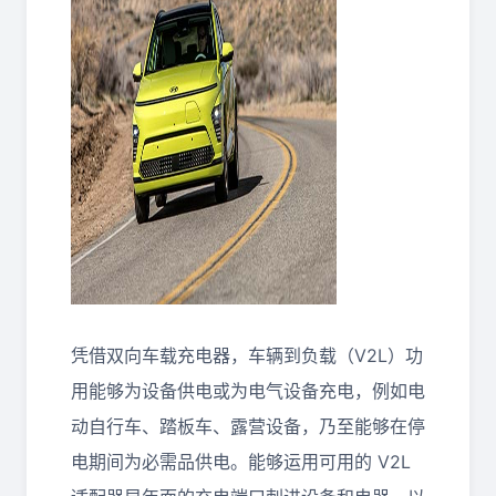
凭借双向车载充电器，车辆到负载（V2L）功
用能够为设备供电或为电气设备充电，例如电
动自行车、踏板车、露营设备，乃至能够在停
电期间为必需品供电。能够运用可用的 V2L