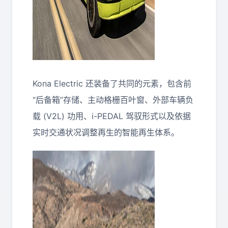
Kona Electric 还装备了共同的元素，包含前
“后备箱”存储、主动格栅百叶窗、外部车辆负
载 (V2L) 功用、i-PEDAL 驾驭形式以及依据
实时交通状况调整再生的智能再生体系。