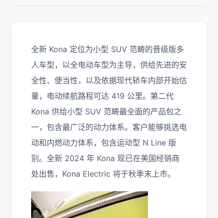
全新 Kona 定位为小型 SUV 范畴的晋级版多
人车型，以全电动车型为主导，供给先进的安
全性、便当性，以及依据现代轿车内部开始估
量，电动续航路程可达 419 公里。第二代
Kona 供给小型 SUV 范畴最全面的产品包之
一，包含最广泛的动力体系。客户能够挑选电
动和内燃动力体系，包含运动型 N Line 版
别。全新 2024 年 Kona 现已在美国经销商
处出售，Kona Electric 将于秋季末上市。