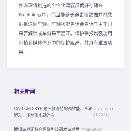
件办理将挑选的个性化驾驭员偏好存储在
Bluelink 云中，而且能够长途更新数据并将数
据推送回车辆。车辆状况告诉会告诉车主车门
是否解锁或车窗是否翻开。保护警报增强功用
盯梢多媒体体系中的保护距离，并具有重置功
用。
相关新闻
CALLUM SKYE 是一款奇特的高性能、全轮
2026-05-11
01:40:13
驱动、多地形电动汽车
腾讯游戏正联合黑鲨科技研发游戏手
2026-05-02