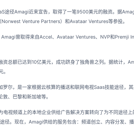
aS途径Amagi近来宣告，取得了一笔9500美元的融资。据Ama
rwest Venture Partners）和Avataar Ventures等参投。
gi曾取得来自Accel、Avataar Ventures、NVP和Premji 
资总额已达到10亿美元，成功跻身了独角兽之列。据统计，Am
美元。
班加罗尔，是一家根据云核算的播送和联网电视Saas技能途径，
伦敦、巴黎和新加坡等。
i从为电视频道上的本地企业供给广告解决方案转向了为不同途径
余途径。现在，Amagi供给的服务包含：频道创立、内容分发、