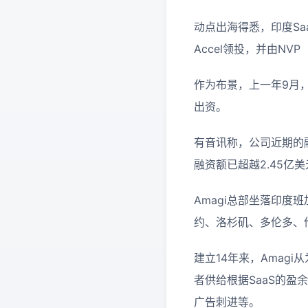
动点出海得悉，印度Sa
Accel领投，并由NVP（No
作为布景，上一年9月，Ama
出资。
有音讯称，公司近期的融
融资额已超越2.45亿
Amagi总部坐落印度
约、洛杉矶、多伦多、
建立14年来，Amag
者供给根据SaaS的盈
广告刺进等。