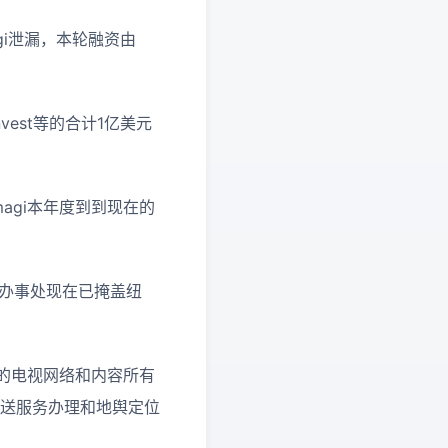
gi泄漏，本轮融资由
Invest等的合计1亿美元
agi本年度到到现在的
其办事处现在已掩盖纽
上的电视网络和内容所有
播送服务办理和地舆定位