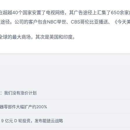
已在超越40个国家安置了电视网络，其广告途径上汇集了650余家
达途径。公司的客户包含NBC举世、CBS哥伦比亚播送、《今天
在全球的最大商场，其次是英国和印度。
：我们没有涨价计划
器零部件大幅扩产约200%
9 亿元 D 轮投资，发布能链云战略