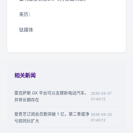
来历：
钛媒体
相关新闻
雷克萨斯 GX 平台可以支撑新电动汽车，
2026-05-27
01:40:12
并将长期存在
爱奇艺订阅会员数突破 1 亿，第二季度净
2026-05-23
01:40:12
亏损同比扩大