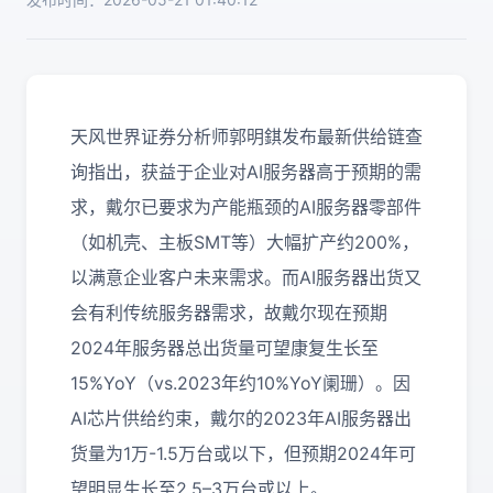
天风世界证券分析师郭明錤发布最新供给链查
询指出，获益于企业对AI服务器高于预期的需
求，戴尔已要求为产能瓶颈的AI服务器零部件
（如机壳、主板SMT等）大幅扩产约200%，
以满意企业客户未来需求。而AI服务器出货又
会有利传统服务器需求，故戴尔现在预期
2024年服务器总出货量可望康复生长至
15%YoY（vs.2023年约10%YoY阑珊）。因
AI芯片供给约束，戴尔的2023年AI服务器出
货量为1万-1.5万台或以下，但预期2024年可
望明显生长至2.5–3万台或以上。