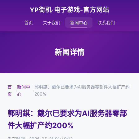
YP街机·电子游戏-官方网站
首页
关于我们
新闻中心
联系我们
新闻详情
首
新闻中
郭明錤：戴尔已要求为AI服务器零部件大幅扩产约
›
›
页
心
200%
郭明錤：戴尔已要求为AI服务器零部
件大幅扩产约200%
发布时间：2026-05-21 01:40:12