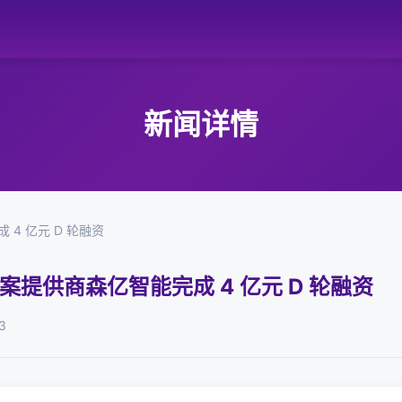
新闻详情
 4 亿元 D 轮融资
方案提供商森亿智能完成 4 亿元 D 轮融资
3