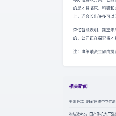
的是才智临床、科研和办
上，还会长出许多可以
森亿智能表明，期望未
的，公司正在探究将才
注：详细融资金额由投
相关新闻
美国 FCC 废除“网络中立性
冻结近4亿，国产手机大厂遇出