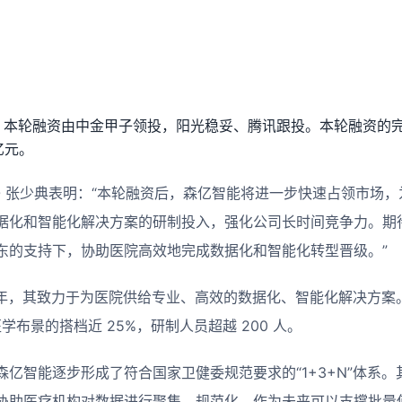
融资，本轮融资由中金甲子领投，阳光稳妥、腾讯跟投。本轮融资的
亿元。
O 张少典表明：“本轮融资后，森亿智能将进一步快速占领市场
据化和智能化解决方案的研制投入，强化公司长时间竞争力。期
东的支持下，协助医院高效地完成数据化和智能化转型晋级。”
6 年，其致力于为医院供给专业、高效的数据化、智能化解决方
医学布景的搭档近 25%，研制人员超越 200 人。
亿智能逐步形成了符合国家卫健委规范要求的“1+3+N”体系。其
协助医疗机构对数据进行聚集、规范化，作为未来可以支撑批量使