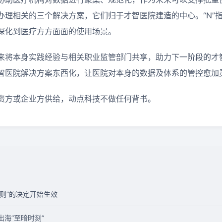
理相关的三个解决方案，它们归于才智医院建造的中心。“N”指
深化到医疗方方面面的使用场景。
来将本身实践经验与相关职业监管部门共享，助力下一阶段的才
智医院解决方案东西化，让医院对本身的数据及体系的管控愈加
资方或企业方供给，动点科技不做任何背书。
原则”的决定开始生效
海“至暗时刻”