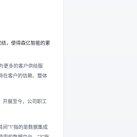
完结，使得森亿智能的累
，为更多的客户供给服
待在客户的信赖、整体
案。开展至今，公司职工
间“1”指的是数据集成
用的数据中台。“3”指