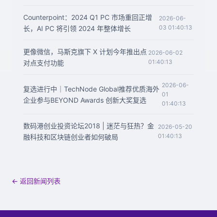
Counterpoint：2024 Q1 PC 市场重回正增
2026-06-
03 01:40:13
长，AI PC 将引领 2024 年整体增长
更像微信，马斯克旗下 X 计划今年推出点
2026-06-02
01:40:13
对点支付功能
2026-06-
复选进行中｜TechNode Global推荐优质海外
01
企业参与BEYOND Awards 创新大奖复选
01:40:13
数码港创业投资论坛2018 | 迷茫与狂热？金
2026-05-20
01:40:13
融科技和区块链创业者如何破局
← 返回新闻列表