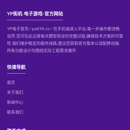
YP街机·电子游戏-官方网站
YP电子首页✅pa616.cc✅在手机端进入平台,每一步操作都流畅
自然.您可在此记录每次模型验证的完整过程,确保技术方案的可靠
性.我们维护稳定的服务线路,建议您获取官方版本以适配移动端.
所有功能设计均围绕实际工程需求展开.
快速导航
首页
关于我们
新闻中心
联系我们