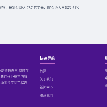
察：玩家付费达 27.7 亿美元，RPG 收入贡献超 61%
快速导航
操作都流畅自然.您可在
首页
.我们维护稳定的服
关于我们
计均围绕实际工程需
邮
新闻中心
联系我们