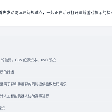
首先发动防沉迷新规试点，一起正在活跃打开适龄游戏提示的探
B 轮融资，GGV 纪源资本、XVC 领投
所的好运
远离子弹和手榴弹的同时提供极致数码娱乐
计人工智能机器人协助赛事进行
元融资