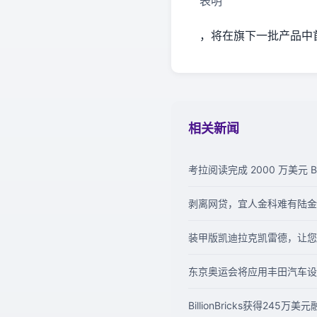
表明
，将在旗下一批产品中
相关新闻
考拉阅读完成 2000 万美元 
剥离网贷，宜人金科难有陆金
装甲版凯迪拉克凯雷德，让您
东京奥运会将应用丰田汽车设
BillionBricks获得245万美