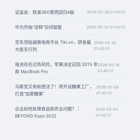
证监会：核准360借壳回归A股
2026-05-28 01:40:12
华为开始“诠释”空间智能
2026-05-24 01:40:12
京东领投越南电商平台 Tiki.vn，跻身最
2026-05-20
01:40:12
大股东行列
电池存在过热风险，苹果决定召回 2015 年
2026-05-16
01:40:12
款 MacBook Pro
马斯克又有新想法了！将开设糖果工厂，
2026-05-09
01:40:12
打造“加密糖果”
企业如何处理食品和农业问题？｜
2026-05-03
01:40:12
BEYOND Expo 2022