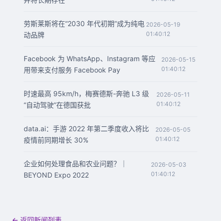
劳斯莱斯将在“2030 年代初期”成为纯电
2026-05-19
01:40:12
动品牌
Facebook 为 WhatsApp、Instagram 等应
2026-05-15
01:40:12
用带来支付服务 Facebook Pay
时速最高 95km/h，梅赛德斯-奔驰 L3 级
2026-05-11
01:40:12
“自动驾驶”在德国获批
data.ai：手游 2022 年第二季度收入将比
2026-05-05
01:40:12
疫情前同期增长 30%
企业如何处理食品和农业问题？｜
2026-05-03
01:40:12
BEYOND Expo 2022
← 返回新闻列表