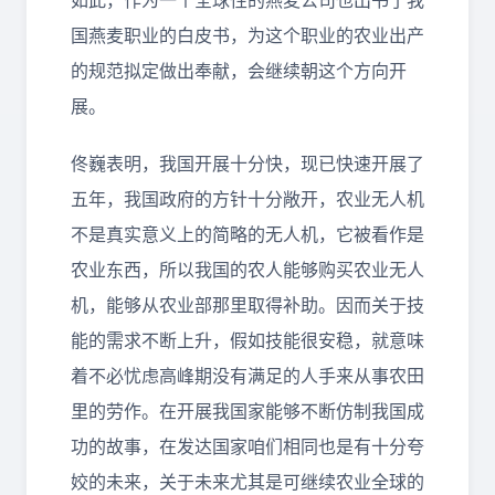
如此，作为一个全球性的燕麦公司也出书了我
国燕麦职业的白皮书，为这个职业的农业出产
的规范拟定做出奉献，会继续朝这个方向开
展。
佟巍表明，我国开展十分快，现已快速开展了
五年，我国政府的方针十分敞开，农业无人机
不是真实意义上的简略的无人机，它被看作是
农业东西，所以我国的农人能够购买农业无人
机，能够从农业部那里取得补助。因而关于技
能的需求不断上升，假如技能很安稳，就意味
着不必忧虑高峰期没有满足的人手来从事农田
里的劳作。在开展我国家能够不断仿制我国成
功的故事，在发达国家咱们相同也是有十分夸
姣的未来，关于未来尤其是可继续农业全球的