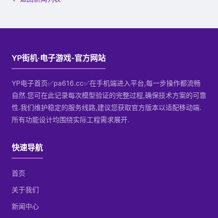
YP街机·电子游戏-官方网站
YP电子首页✅pa616.cc✅在手机端进入平台,每一步操作都流畅
自然.您可在此记录每次模型验证的完整过程,确保技术方案的可靠
性.我们维护稳定的服务线路,建议您获取官方版本以适配移动端.
所有功能设计均围绕实际工程需求展开.
快速导航
首页
关于我们
新闻中心