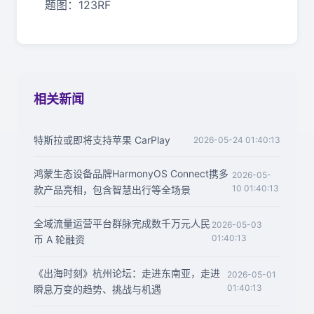
题图：123RF
相关新闻
特斯拉或即将支持苹果 CarPlay
2026-05-24 01:40:13
鸿蒙生态设备品牌HarmonyOS Connect携多
2026-05-
10 01:40:13
款产品亮相，包含智慧出行等全场景
全域流量运营平台群脉完成数千万元人民
2026-05-03
01:40:13
币 A 轮融资
《出海时刻》杭州论坛：走进东南亚，走进
2026-05-01
01:40:13
瞬息万变的趋势、挑战与机遇