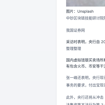
图片：Unsplash
中钞区块链技能研讨院院长
我国证券网
采访时表明，央行自 201
整理整理
国内虚拟钱银买卖场所和
有包含火币、币安等干流
张一峰还表明，央行现
事务的要求，付出宝现已
此外，央行还将从冲击
法集资等不法行为等 3