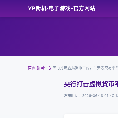
YP街机·电子游戏-官方网站
首页
›
新闻中心
›
央行打击虚拟货币平台，币安等交易平
央行打击虚拟货币
发布时间：2026-06-18 01:40:1