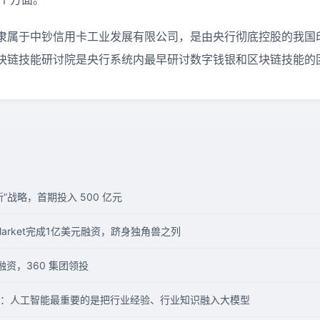
隶属于中钞信用卡工业发展有限公司，是由央行彻底控股的我国
块链技能研讨院是央行系统内最早研讨数字钱银和区块链技能的
”战略，首期投入 500 亿元
.Market完成1亿美元融资，跻身独角兽之列
轮融资，360 集团领投
：人工智能最重要的是把行业经验、行业知识融入大模型