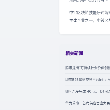
中钞区块链技能研讨院
主体企业之一，中钞区
相关新闻
腾讯提出“可持续社会价值创新
印度B2B建材交易平台Infra
哪吒汽车完成 40 亿元 D1 
华为董事、首席供应官应为民