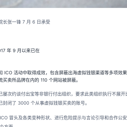
张一锋 7 月 6 日承受
7 年 9 月以来已在
 ICO 活动中取得成效，包含屏蔽出海虚拟钱银渠道等多项效果，到 
买卖所品牌在内的 110 个网站被屏蔽。
已屡次约谈付出宝等非银行付出组织，要求此类组织执行不展开
封闭了 3000 个从事虚拟钱银买卖的账号。
 ICO 冒头及各类变种形状、进行危险提示与言论引导和合作公
 个方面。