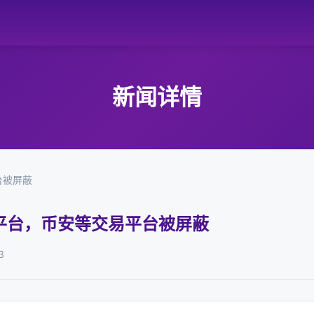
新闻详情
台被屏蔽
平台，币安等交易平台被屏蔽
3