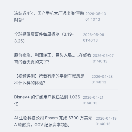
冻结近4亿，国产手机大厂遇出海“至暗
2026-05-13
01:40:13
时刻”
全球投融资事件每周概览（3.19-
2026-05-09
01:40:13
3.25）
股价疯涨、利润转正、巨头入局……在线教
2026-05-07
01:40:13
育的春天真的来了？
【视频评测】挎着有座的平衡车兜风是一
2026-04-28
01:40:13
种什么样的体验？
Disney+ 的订阅用户数已达到 1.036
2026-04-21
01:40:13
亿
AI 生物科技公司 Ensem 完成 6700 万美元
2026-04-19
01:40:13
A 轮融资，GGV 纪源资本领投