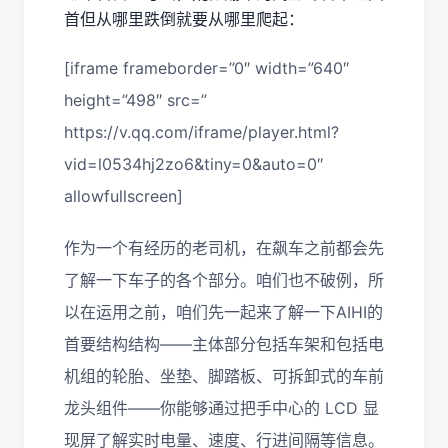
首但从哪里跌倒就要从哪里爬起：
[iframe frameborder=”0″ width=”640″
height=”498″ src=”
https://v.qq.com/iframe/player.html?
vid=l0534hj2zo6&tiny=0&auto=0″
allowfullscreen]
作为一个有经历的老司机，在飙车之前都会先
了解一下车子的各个部分。咱们也不破例，所
以在运用之前，咱们先一起来了解一下AIHI的
首要结构结构——主体部分包括车架和包括电
机组的轮胎、坐垫、脚踏板、可拆卸式的车前
龙头组件——你能够通过把手中心的 LCD 显
现屏了解实时电量、速度、行进间隔等信息。