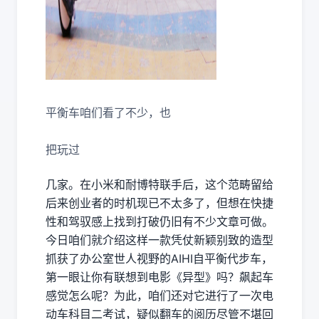
平衡车咱们看了不少，也
把玩过
几家。在小米和耐博特联手后，这个范畴留给
后来创业者的时机现已不太多了，但想在快捷
性和驾驭感上找到打破仍旧有不少文章可做。
今日咱们就介绍这样一款凭仗新颖别致的造型
抓获了办公室世人视野的AIHI自平衡代步车，
第一眼让你有联想到电影《异型》吗？飙起车
感觉怎么呢？为此，咱们还对它进行了一次电
动车科目二考试，疑似翻车的阅历尽管不堪回