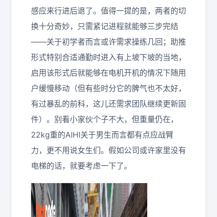
感应来行进后退了。值得一提的是，两者的切
换十分奇妙，只需紧记进程就能够三步完结
——关于初学者而言或许需求操练几回；助推
形式特别合适通勤时进入有上坡下坡的当地，
启用该形式后就能够在电机开机的情况下随用
户缓慢移动（但有些时分它的脾气也不太好，
有过暴乱的前科，这儿还需求团队继续更新固
件）。别看小家伙个子不大，但重量仍在，
22kg重的AIHI关于男生而言都有点应战臂
力，更不用说女生们。假如公司或许家里没有
电梯的话，就要考虑一下了。