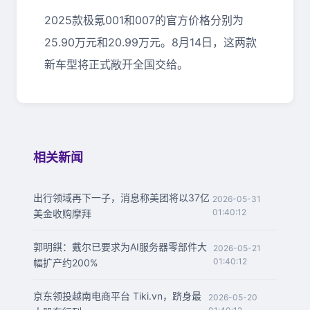
2025款极氪001和007的官方价格分别为
25.90万元和20.99万元。8月14日，这两款
新车型将正式敞开全国交给。
相关新闻
出行领域再下一子，消息称美团将以37亿
2026-05-31
01:40:12
美金收购摩拜
郭明錤：戴尔已要求为AI服务器零部件大
2026-05-21
01:40:12
幅扩产约200%
京东领投越南电商平台 Tiki.vn，跻身最
2026-05-20