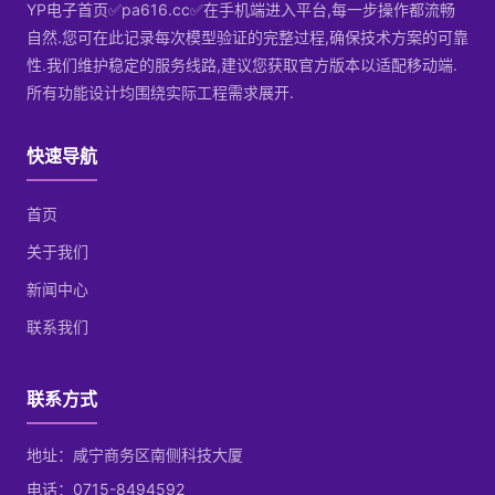
YP电子首页✅pa616.cc✅在手机端进入平台,每一步操作都流畅
自然.您可在此记录每次模型验证的完整过程,确保技术方案的可靠
性.我们维护稳定的服务线路,建议您获取官方版本以适配移动端.
所有功能设计均围绕实际工程需求展开.
快速导航
首页
关于我们
新闻中心
联系我们
联系方式
地址：咸宁商务区南侧科技大厦
电话：0715-8494592