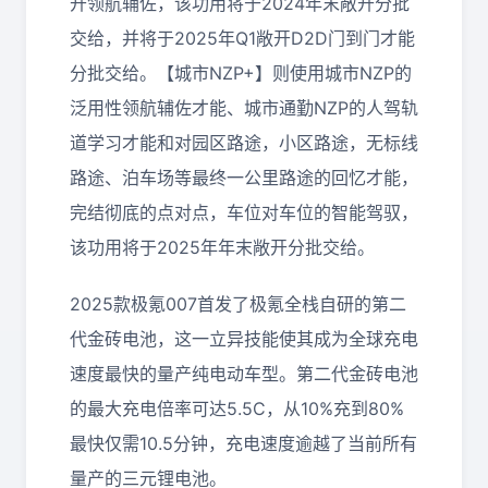
开领航辅佐，该功用将于2024年末敞开分批
交给，并将于2025年Q1敞开D2D门到门才能
分批交给。【城市NZP+】则使用城市NZP的
泛用性领航辅佐才能、城市通勤NZP的人驾轨
道学习才能和对园区路途，小区路途，无标线
路途、泊车场等最终一公里路途的回忆才能，
完结彻底的点对点，车位对车位的智能驾驭，
该功用将于2025年年末敞开分批交给。
2025款极氪007首发了极氪全栈自研的第二
代金砖电池，这一立异技能使其成为全球充电
速度最快的量产纯电动车型。第二代金砖电池
的最大充电倍率可达5.5C，从10%充到80%
最快仅需10.5分钟，充电速度逾越了当前所有
量产的三元锂电池。