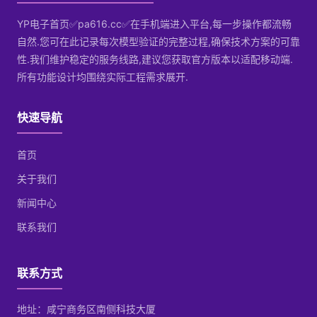
YP电子首页✅pa616.cc✅在手机端进入平台,每一步操作都流畅
自然.您可在此记录每次模型验证的完整过程,确保技术方案的可靠
性.我们维护稳定的服务线路,建议您获取官方版本以适配移动端.
所有功能设计均围绕实际工程需求展开.
快速导航
首页
关于我们
新闻中心
联系我们
联系方式
地址：咸宁商务区南侧科技大厦