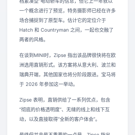
档紧凑型”电动轿车的信息，但它上一年就以
一个概念进行了预览，特务摄影师已经在许多
场合捕捉到了原型车。估计它的定位介于
Hatch 和 Countryman 之间，一起也交融了
两者的风格。
在谈到MINI时，Zipse 指出该品牌很快将在欧
洲选用直销形式。该方案将从意大利、波兰和
瑞典开端，其他国家也将分阶段跟进。宝马将
于 2026 年参加这一举动。
Zipse 表明，直销供给了一系列优点，包含
“彻底的价格透明度”、无缝的线上和线下互
动，以及直接取得“全新的客户体会”。
最终但并非最不重要的一点是，Zipse 指出，