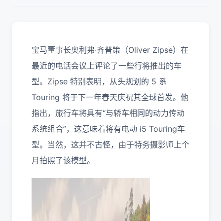
宝马董事长奥利弗·齐普策（Oliver Zipse）在
最近的电话会议上评论了一些行将推出的车
型。Zipse 特别表明，从头规划的 5 系
Touring 将于下一年春天庆祝其全球首发。他
指出，旅行车将具有“与轿车相同的动力传动
系统组合”，这意味着将有电动 i5 Touring车
型。当然，这并不古怪，由于特务摄影师上个
月拍照了该模型。