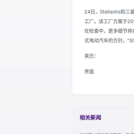
24日，Stellant
工厂。该工厂方案于202
在检查中，更多细节将
式电动汽车的方针。”Ste
来历：
界面
相关新闻