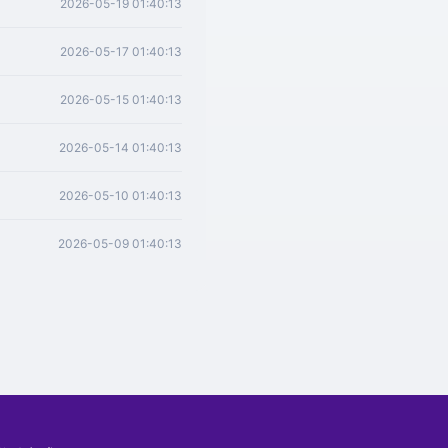
2026-05-19 01:40:13
2026-05-17 01:40:13
2026-05-15 01:40:13
2026-05-14 01:40:13
2026-05-10 01:40:13
2026-05-09 01:40:13