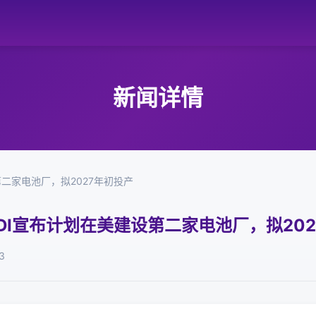
新闻详情
建设第二家电池厂，拟2027年初投产
和三星SDI宣布计划在美建设第二家电池厂，拟20
3