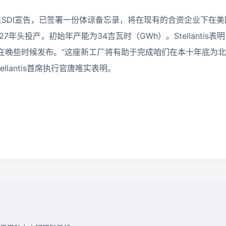
is和三星SDI宣告，已签署一份体谅备忘录，将在现有的合资企业下
7年头投产，初始年产能为34吉瓦时（GWh）。Stellantis
在晚些时候发布。“这座新工厂将有助于完成咱们在本十年底为北
llantis首席执行官唐唯实表明。