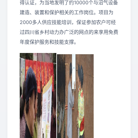
得认证，为当地发明了约10000个与沼气设备
建造、装置和保护相关的工作岗位。项目为
2000多人供应技能培训，保证参加农户可经
过四川省乡村动力办广泛的网点的来享用免费
年度保护服务和技能支撑。