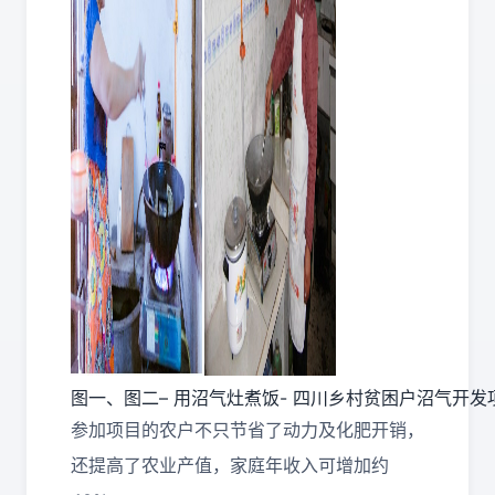
图一、图二– 用沼气灶煮饭- 四川乡村贫困户沼气开发
参加项目的农户不只节省了动力及化肥开销，
还提高了农业产值，家庭年收入可增加约