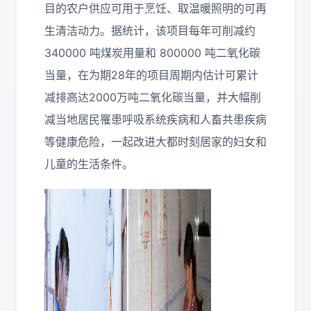
目的农户供应可用于烹饪、取温暖照明的可再
生清洁动力。据统计，该项目每年可削减约
340000 吨煤炭用量和 800000 吨二氧化碳
当量，在为期28年的项目周期内估计可累计
减排高达2000万吨二氧化碳当量，并大幅削
减当地居民罹患呼吸系统疾病和人畜共患疾病
等健康危险，一起改进大都时刻居家的妇女和
儿童的生活条件。