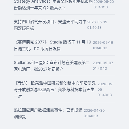
Strategy Analytics：苹果全球智能手机市场
2026-05-20
01:40:13
份额达到十年来 Q2 最高水平
支持四川沼气开发项目，安盛天平助力中
2026-05-19
01:40:13
国双碳目标
《赛博朋克 2077》 Stadia 版将于 11 月 19
2026-05-16
01:40:13
日随主机、PC 版同日发售
Stellantis和三星SDI宣布计划在美建设第二
2026-05-07
01:40:13
家电池厂，拟2027年初投产
【专访】 欧莱雅中国研发和创新中心前沿研究
2026-05-
与开放创新总经理高玉：美妆与科技本就天生
05
01:40:13
一对
热拉回应用户数据泄露事件：已完成漏
2026-04-30
01:40:13
洞修复