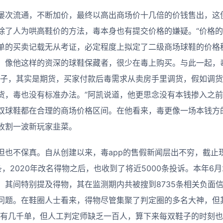
屡次流通，不断加价，最终以高出商场价十几倍的价钱售出，这便
除了人为哄高鞋价的方法，毒本身也有提交价格的嫌疑。“价格
单的买卖记载无从考证，必定程度上拟定了二级商场球鞋的价格
，像他这样的资深的球鞋保藏者，很少在毒上购买。与此一起，
鞋子，其实是期货，买家付款后毒需求从卖房手里调货，假如调
货，毒也没有标准办法。”阿凯说道，他更思念没有本钱掺入之
双球鞋都在合理的商场价格区间。在他看来，毒更像一场本钱方
收割一波新玩家韭菜。
但也不保真。自从创建以来，毒app的售假新闻层出不穷，截止
，2020年改名得物之后，也收到了将近5000条投诉。本年6月2
。其间特别提及得物，其在监测期内共被搜到8735条相关负面
问题。在鞋圈人士看来，得物尽管集聚了判定圈的多名大神，但
天有几千单，但人工判定师缺乏一百人，算下来每双鞋子的时刻也