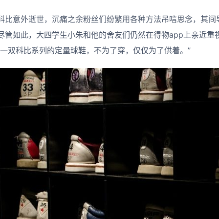
科比意外逝世，沉痛之余粉丝们纷繁用各种方法吊唁思念，其间
尽管如此，大四学生小朱和他的舍友们仍然在得物app上亲近重
买一双科比系列的定量球鞋，不为了穿，仅仅为了供着。”