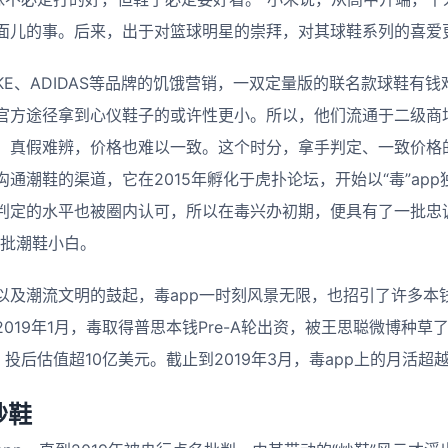
面儿的事。后来，出于对篮球明星的崇拜，对其球鞋系列的喜爱
KE、ADIDAS等品牌的饥饿营销，一双定量版的联名款球鞋有
官方途径拿到心仪鞋子的或许性更小。所以，他们流通于二级商
、真假难辨，价格也难以一致。这个时分，拿手判定、一致价格
通潮鞋的渠道，它在2015年孵化于虎扑论坛，开始以“毒”ap
判定的水平也被圈内认可，所以在毒兴办初期，便具有了一批忠
一批潮鞋小白。
以及潮流文明的鼓起，毒app一时刻风景无限，也招引了许多本钱
019年1月，毒取得普思本钱Pre-A轮出资，被王思聪微博种草了
投后估值超10亿美元。截止到2019年3月，毒app上的月活超越
炒鞋