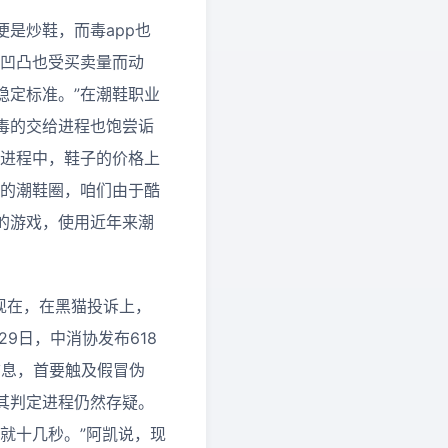
是炒鞋，而毒app也
的凹凸也受买卖量而动
稳定标准。”在潮鞋职业
毒的交给进程也饱尝诟
货进程中，鞋子的价格上
前的潮鞋圈，咱们由于酷
的游戏，使用近年来潮
现在，在黑猫投诉上，
9日，中消协发布618
信息，首要触及假冒伪
其判定进程仍然存疑。
就十几秒。”阿凯说，现