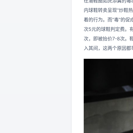
在潮鞋圈如虎添翼的毒a
内球鞋转卖呈现“炒鞋热
着的行为。而“毒”的促
次5元的球鞋判定费。
次，即被抬价7-8次
入其间，这两个原因都