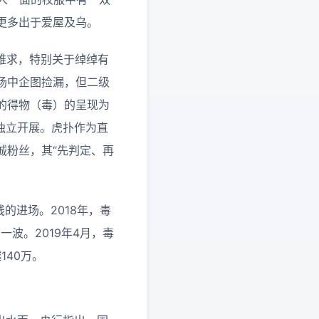
更多出于爱屋及乌。
钱难求，特别关于绰绰有
场中企图捡漏，但二级
的得物（毒）的呈现为
p独立开展。虎扑作为直
诚粉丝，其“先判定、再
的进场。2018年，毒
一波。2019年4月，毒
140万。