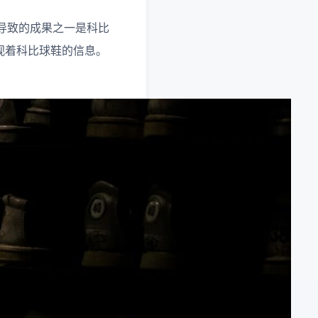
导致的成果之一是科比
视着科比球鞋的信息。