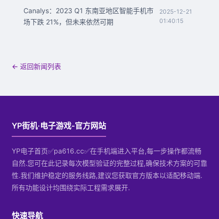
Canalys：2023 Q1 东南亚地区智能手机市
2025-12-21
01:40:15
场下跌 21%，但未来依然可期
← 返回新闻列表
YP街机·电子游戏-官方网站
YP电子首页✅pa616.cc✅在手机端进入平台,每一步操作都流畅
自然.您可在此记录每次模型验证的完整过程,确保技术方案的可靠
性.我们维护稳定的服务线路,建议您获取官方版本以适配移动端.
所有功能设计均围绕实际工程需求展开.
快速导航