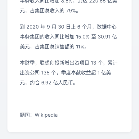
事务收入同比增加 8.8%，到达 220.65 亿美
元，占集团总收入的 79%。
到 2020 年 9 月 30 日止 6 个月，数据中心
事务集团的收入同比增加 15.0% 至 30.91 亿
美元，占集团总销售额的 11%。
本财季，联想创投新增出资项目 13 个，累计
出资公司 135 个，季度奉献收益超 1 亿美
元，约合 6.92 亿人民币。
题图：Wikipedia