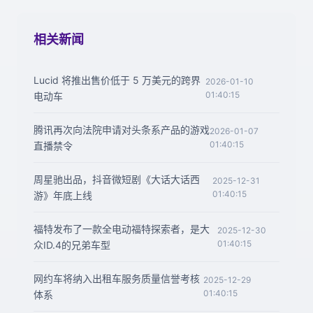
相关新闻
Lucid 将推出售价低于 5 万美元的跨界
2026-01-10
01:40:15
电动车
腾讯再次向法院申请对头条系产品的游戏
2026-01-07
01:40:15
直播禁令
周星驰出品，抖音微短剧《大话大话西
2025-12-31
01:40:15
游》年底上线
福特发布了一款全电动福特探索者，是大
2025-12-30
01:40:15
众ID.4的兄弟车型
网约车将纳入出租车服务质量信誉考核
2025-12-29
01:40:15
体系