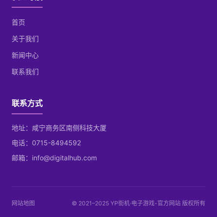
首页
关于我们
新闻中心
联系我们
联系方式
地址：咸宁商务区南侧科技大厦
电话：0715-8494592
邮箱：info@digitalhub.com
网站地图
© 2021–2025 YP街机·电子游戏-官方网站 版权所有