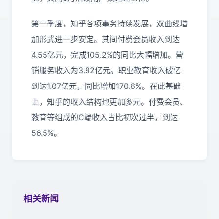
第一季度，知乎各项事务持续发展，双曲线增
加形式进一步安定。其间付费会员收入到达
4.55亿元，完成105.2%的同比大幅增加。营
销服务收入为3.92亿元。职业教育收入破亿
到达1.07亿元，同比增加170.6%。在此基础
上，知乎的收入结构也更加多元。付费会员、
教育等组成的C端收入占比初次过半，到达
56.5%。
相关新闻