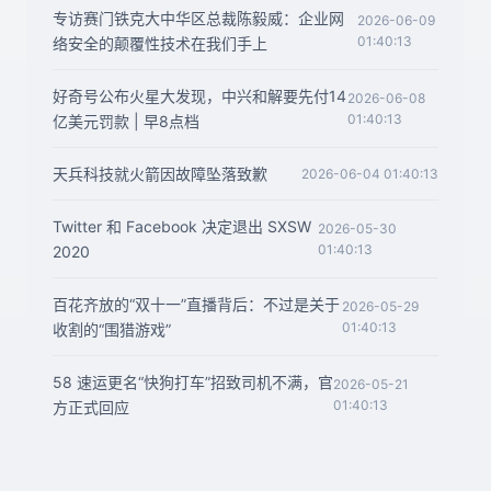
专访赛门铁克大中华区总裁陈毅威：企业网
2026-06-09
01:40:13
络安全的颠覆性技术在我们手上
好奇号公布火星大发现，中兴和解要先付14
2026-06-08
01:40:13
亿美元罚款 | 早8点档
天兵科技就火箭因故障坠落致歉
2026-06-04 01:40:13
Twitter 和 Facebook 决定退出 SXSW
2026-05-30
01:40:13
2020
百花齐放的“双十一”直播背后：不过是关于
2026-05-29
01:40:13
收割的“围猎游戏”
58 速运更名“快狗打车”招致司机不满，官
2026-05-21
01:40:13
方正式回应