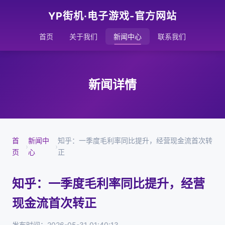
YP街机·电子游戏-官方网站
首页
关于我们
新闻中心
联系我们
新闻详情
首
新闻中
知乎：一季度毛利率同比提升，经营现金流首次转
›
›
页
心
正
知乎：一季度毛利率同比提升，经营
现金流首次转正
发布时间：2026-05-31 01:40:13