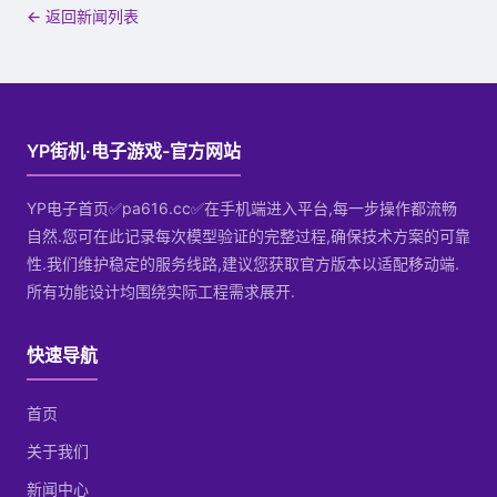
← 返回新闻列表
YP街机·电子游戏-官方网站
YP电子首页✅pa616.cc✅在手机端进入平台,每一步操作都流畅
自然.您可在此记录每次模型验证的完整过程,确保技术方案的可靠
性.我们维护稳定的服务线路,建议您获取官方版本以适配移动端.
所有功能设计均围绕实际工程需求展开.
快速导航
首页
关于我们
新闻中心