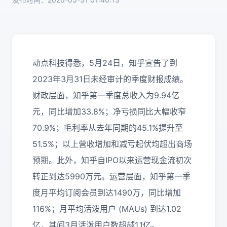
动点科技得悉，5月24日，知乎宣告了到
2023年3月31日未经审计的季度财报成绩。
财政层面，知乎第一季度总收入为9.94亿
元，同比增加33.8%；净亏损同比大幅收窄
70.9%；毛利率从去年同期的45.1%提升至
51.5%；以上营收增加和减亏起伏均超出商场
预期。此外，知乎自IPO以来运营现金流初次
转正到达5990万元。运营层面，知乎第一季
度月平均订阅会员到达1490万，同比增加
116%；月平均活泼用户 (MAUs) 到达1.02
亿，其间3月活泼用户数超越1.1亿。